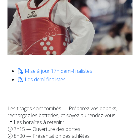
Mise à jour 17h demi-finalistes
Les demi-finalistes
Les tirages sont tombés — Préparez vos doboks,
rechargez les batteries, et soyez au rendez-vous !
📍 Les horaires à retenir :
🕖 7h15 — Ouverture des portes
🕗 8h00 — Présentation des athlètes