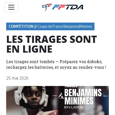
COMPÉTITION
/// Coupe de France Benjamins/Minimes
LES TIRAGES SONT
EN LIGNE
Les tirages sont tombés — Préparez vos doboks,
rechargez les batteries, et soyez au rendez-vous !
25 mai 2026