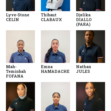
Lyve-Stone
Thibaut
Djelika
CELIN
CLABAUX
DIALLO
(PARA)
Mah-
Emna
Nathan
Teminbah
HAMADACHE
JULES
FOFANA