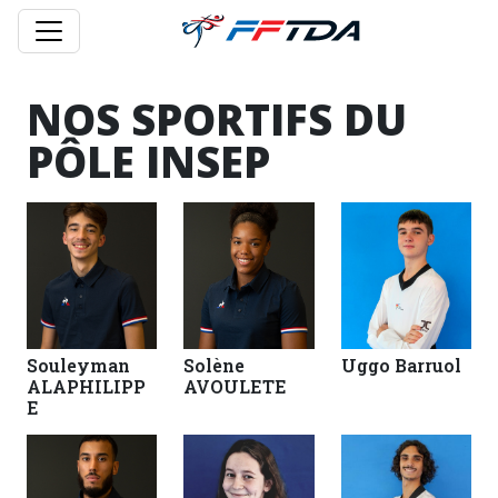
NOS SPORTIFS DU
PÔLE INSEP
Souleyman
Solène
Uggo Barruol
ALAPHILIPP
AVOULETE
E