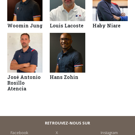
Woomin Jung
Louis Lacoste
Haby Niare
José Antonio
Hans Zohin
Rosillo
Atencia
RETROUVEZ-NOUS SUR
Facebook
X
Instagram