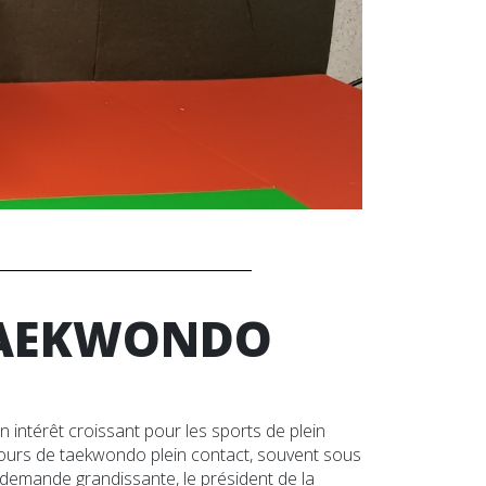
TAEKWONDO
 intérêt croissant pour les sports de plein
ours de taekwondo plein contact, souvent sous
 demande grandissante, le président de la