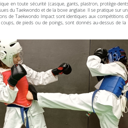
e en toute sécurité (casque, gants, plastron, protège-dents, 
ssues du Taekwondo et de la boxe anglaise. Il se pratique sur un
ions de Taekwondo Impact sont identiques aux compétitions 
es coups, de pieds ou de poings, sont donnés au-dessus de la c