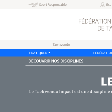
Sport Responsable
Esp
FÉDÉRATION
DE 
Taekwondo
PRATIQUER
FÉDÉRATIO
DÉCOUVRIR NOS DISCIPLINES
L
Le Taekwondo Impact est une discipline d