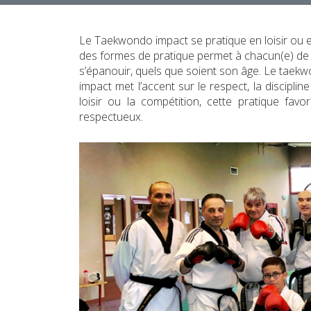
Le Taekwondo impact se pratique en loisir ou en
des formes de pratique permet à chacun(e) de 
s’épanouir, quels que soient son âge. Le taekw
impact met l’accent sur le respect, la disciplin
loisir ou la compétition, cette pratique fa
respectueux.