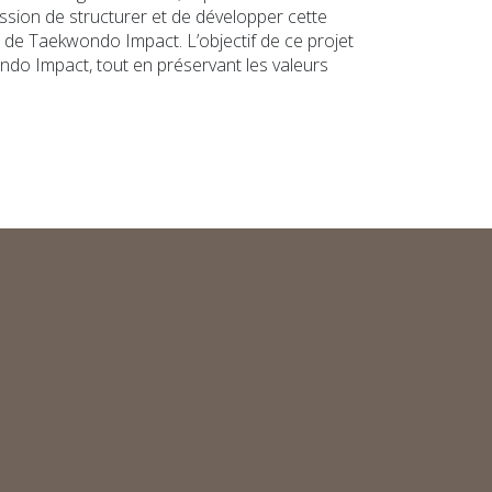
ssion de structurer et de développer cette
on de Taekwondo Impact. L’objectif de ce projet
ondo Impact, tout en préservant les valeurs