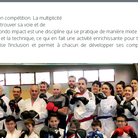
 compétition. La multiplicité
trouver sa voie et de
ondo impact est une discipline qui se pratique de manière mixte 
e et la technique, ce qui en fait une activité enrichissante pou
vorise l’inclusion et permet à chacun de développer ses co