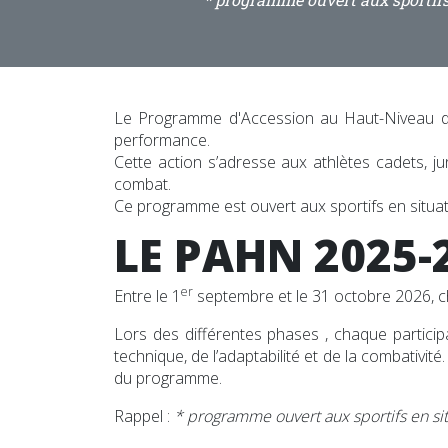
Le Programme d'Accession au Haut-Niveau de 
performance.
Cette action s’adresse aux athlètes cadets, ju
combat.
Ce programme est ouvert aux sportifs en situ
LE PAHN 2025-
er
Entre le 1
septembre et le 31 octobre 2026, c
Lors des différentes phases , chaque participan
technique, de l’adaptabilité et de la combativité
du programme.
Rappel :
* programme ouvert aux sportifs en si