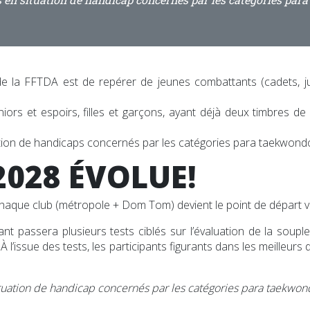
la FFTDA est de repérer de jeunes combattants (cadets, juni
niors et espoirs, filles et garçons, ayant déjà deux timbres de 
ation de handicaps concernés par les catégories para taekwond
2028 ÉVOLUE!
haque club (métropole + Dom Tom) devient le point de départ ve
t passera plusieurs tests ciblés sur l’évaluation de la souples
. À l’issue des tests, les participants figurants dans les meilleu
tuation de handicap concernés par les catégories para taekwo