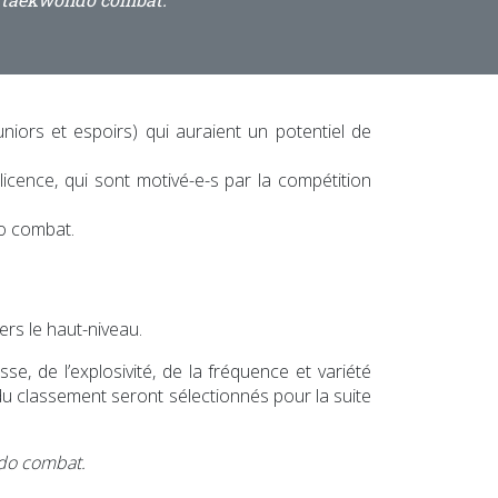
ors et espoirs) qui auraient un potentiel de
licence, qui sont motivé-e-s par la compétition
o combat.
rs le haut-niveau.
se, de l’explosivité, de la fréquence et variété
rs du classement seront sélectionnés pour la suite
ndo combat.