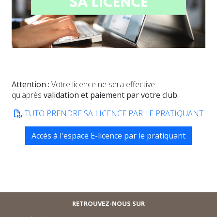
Attention :
Votre licence ne sera effective
qu'après
validation et paiement par votre club.
TUTO PRENDRE SA LICENCE PAR LE PRATIQUANT
Accès à l'espace E-licence par le pratiquant
RETROUVEZ-NOUS SUR