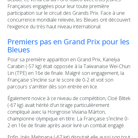
Françaises engagées pour leur toute première
participation sur le circuit des Grands Prix. Face à une
concurrence mondiale relevée, les Bleues ont découvert
l'exigence du très haut niveau international.
Premiers pas en Grand Prix pour les
Bleues
Pour sa première apparition en Grand Prix, Kanelya
Carabin (-57 kg) était opposée à la Taïwanaise Wei-Chun
Lin (TPE) en 16e de finale. Malgré son engagement, la
Française s'incline sur le score de 0-2 et voit son
parcours s'arrêter dès son entrée en lice.
Également novice à ce niveau de compétition, Cloé Blitek
(-67 kg) avait hérité d'un tirage particulièrement
compliqué avec la Hongroise Viviana Márton,
championne olympique en titre. La Française s'incline 0-
2 en 16e de finale après avoir livré un combat engagé.
Enfin, Inès Mehnana (-67 kg) disputait elle aussi son tout