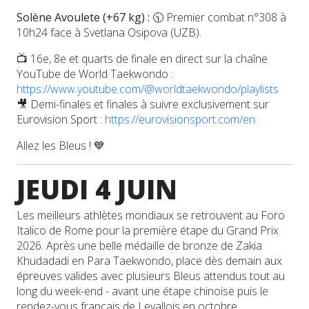
Solène Avoulete (+67 kg) :
🕥 Premier combat n°308 à
10h24 face à Svetlana Osipova (UZB).
📺 16e, 8e et quarts de finale en direct sur la chaîne
YouTube de World Taekwondo :
https://www.youtube.com/@worldtaekwondo/playlists
🎥 Demi-finales et finales à suivre exclusivement sur
Eurovision Sport :
https://eurovisionsport.com/en
Allez les Bleus ! 💙
JEUDI 4 JUIN
Les meilleurs athlètes mondiaux se retrouvent au Foro
Italico de Rome pour la première étape du Grand Prix
2026. Après une belle médaille de bronze de Zakia
Khudadadi en Para Taekwondo, place dès demain aux
épreuves valides avec plusieurs Bleus attendus tout au
long du week-end - avant une étape chinoise puis le
rendez-vous français de Levallois en octobre.