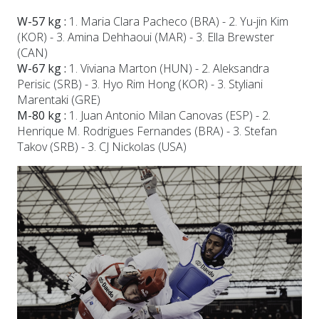
W-57 kg :
1. Maria Clara Pacheco (BRA) - 2. Yu-jin Kim
(KOR) - 3. Amina Dehhaoui (MAR) - 3. Ella Brewster
(CAN)
W-67 kg :
1. Viviana Marton (HUN) - 2. Aleksandra
Perisic (SRB) - 3. Hyo Rim Hong (KOR) - 3. Styliani
Marentaki (GRE)
M-80 kg :
1. Juan Antonio Milan Canovas (ESP) - 2.
Henrique M. Rodrigues Fernandes (BRA) - 3. Stefan
Takov (SRB) - 3. CJ Nickolas (USA)