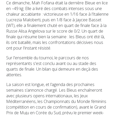
Ce dimanche, Mah Fofana était la dernière Bleue en lice
en –49 kg. Elle a livré des combats intenses sous une
chaleur accablante : victorieuse en 1/16 face à l’Italienne
Lucrezia Maloberti, puis en 1/8 face à Jaycee Basset
(WT), elle a finalement chuté en quart de finale face à la
Russe Alisa Angelova sur le score de 0/2. Un quart de
finale qui résume bien la semaine : les Bleus ont été là,
ils ont bataillé, mais les confrontations décisives nous
ont pour l'instant résisté.
Sur l'ensemble du tournoi, le parcours de nos
représentants s'est conclu avant ou au stade des
quarts de finale. Un bilan qui demeure en deçà des
attentes.
La saison est longue, et l’agenda des prochaines
semaines s’annonce chargé. Les Bleus enchaîneront
avec plusieurs opens internationaux, les Jeux
Méditerranéens, les Championnats du Monde féminins
(compétition en cours de confirmation), avant le Grand
Prix de Muju en Corée du Sud, prévu le premier week-