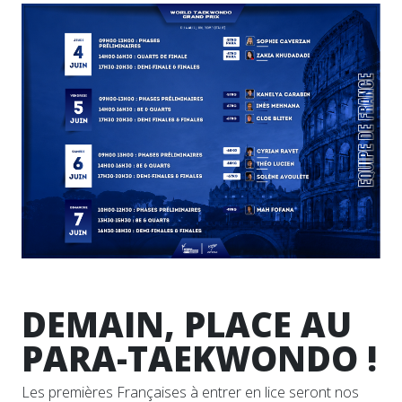
DEMAIN, PLACE AU
PARA-TAEKWONDO !
Les premières Françaises à entrer en lice seront nos