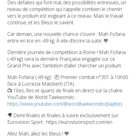
Des défaites qui font mal, des possibilités entrevues, un
niveau de compétition qui rappelle combien le chemin
vers le podium est exigeant à ce niveau. Mais le travail
continue, et les Bleus le savent.
Car demain, une nouvelle chance s’ouvre : Mah Fofana
entre en lice en -49 kg. À elle d’écrire la suite. 💙
Dernière journée de compétition à Rome ! Mah Fofana
(-49 kg) sera la dernière Française engagée sur ce
Grand Prix avec l’ambition d’aller chercher un podium.
Mah Fofana (-49 kg) : 🕙 Premier combat n°301 à 10h00
face à Lucrezia Maloberti (ITA).
📺 16es, 8es et quarts de finale en direct sur la chaîne
YouTube de World Taekwondo :
https://www.youtube.com/@worldtaekwondo/playlists
🎥 Demi-finales et finales à suivre exclusivement sur
Eurovision Sport : https://eurovisionsport.com/en
Allez Mah, allez les Bleus ! 💙