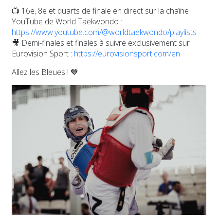
📺 16e, 8e et quarts de finale en direct sur la chaîne
YouTube de World Taekwondo :
https://www.youtube.com/@worldtaekwondo/playlists
🎥 Demi-finales et finales à suivre exclusivement sur
Eurovision Sport :
https://eurovisionsport.com/en
Allez les Bleues ! 💙