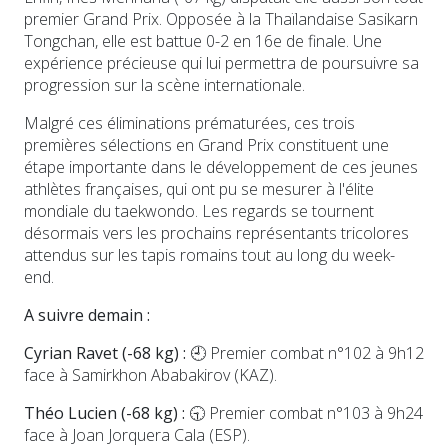
premier Grand Prix. Opposée à la Thaïlandaise Sasikarn
Tongchan, elle est battue 0-2 en 16e de finale. Une
expérience précieuse qui lui permettra de poursuivre sa
progression sur la scène internationale.
Malgré ces éliminations prématurées, ces trois
premières sélections en Grand Prix constituent une
étape importante dans le développement de ces jeunes
athlètes françaises, qui ont pu se mesurer à l'élite
mondiale du taekwondo. Les regards se tournent
désormais vers les prochains représentants tricolores
attendus sur les tapis romains tout au long du week-
end.
A suivre demain :
Cyrian Ravet (-68 kg) :
🕘 Premier combat n°102 à 9h12
face à Samirkhon Ababakirov (KAZ).
Théo Lucien (-68 kg) :
🕤 Premier combat n°103 à 9h24
face à Joan Jorquera Cala (ESP).