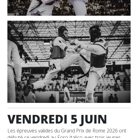
VENDREDI 5 JUIN
Les épreuves valides du Grand Prix de Rome 2026 ont
débuté ce vendredi au Foro Italico avec trois jeunes