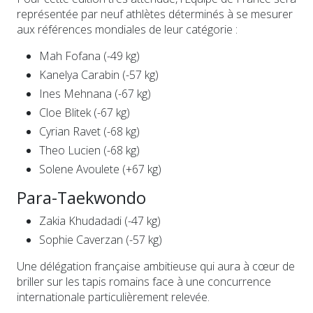
représentée par neuf athlètes déterminés à se mesurer
aux références mondiales de leur catégorie :
Mah Fofana (-49 kg)
Kanelya Carabin (-57 kg)
Ines Mehnana (-67 kg)
Cloe Blitek (-67 kg)
Cyrian Ravet (-68 kg)
Theo Lucien (-68 kg)
Solene Avoulete (+67 kg)
Para-Taekwondo
Zakia Khudadadi (-47 kg)
Sophie Caverzan (-57 kg)
Une délégation française ambitieuse qui aura à cœur de
briller sur les tapis romains face à une concurrence
internationale particulièrement relevée.