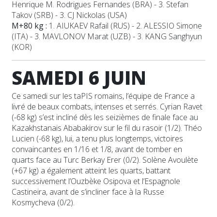
Henrique M. Rodrigues Fernandes (BRA) - 3. Stefan
Takov (SRB) - 3. CJ Nickolas (USA)
M+80 kg :
1. AIUKAEV Rafail (RUS) - 2. ALESSIO Simone
(ITA) - 3. MAVLONOV Marat (UZB) - 3. KANG Sanghyun
(KOR)
SAMEDI 6 JUIN
Ce samedi sur les taPIS romains, l’équipe de France a
livré de beaux combats, intenses et serrés. Cyrian Ravet
(-68 kg) s’est incliné dès les seizièmes de finale face au
Kazakhstanais Ababakirov sur le fil du rasoir (1/2). Théo
Lucien (-68 kg), lui, a tenu plus longtemps, victoires
convaincantes en 1/16 et 1/8, avant de tomber en
quarts face au Turc Berkay Erer (0/2). Solène Avoulète
(+67 kg) a également atteint les quarts, battant
successivement l’Ouzbèke Osipova et l’Espagnole
Castineira, avant de s’incliner face à la Russe
Kosmycheva (0/2).