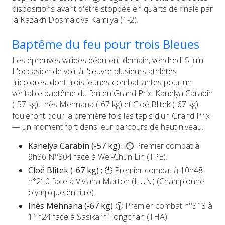
dispositions avant d'être stoppée en quarts de finale par
la Kazakh Dosmalova Kamilya (1-2).
Baptême du feu pour trois Bleues
Les épreuves valides débutent demain, vendredi 5 juin.
L'occasion de voir à l'œuvre plusieurs athlètes
tricolores, dont trois jeunes combattantes pour un
véritable baptême du feu en Grand Prix. Kanelya Carabin
(-57 kg), Inès Mehnana (-67 kg) et Cloé Blitek (-67 kg)
fouleront pour la première fois les tapis d'un Grand Prix
— un moment fort dans leur parcours de haut niveau.
Kanelya Carabin (-57 kg) :
🕤 Premier combat à
9h36 N°304 face à Wei-Chun Lin (TPE).
Cloé Blitek (-67 kg) :
🕙 Premier combat à 10h48
n°210 face à Viviana Marton (HUN) (Championne
olympique en titre).
Inès Mehnana (-67 kg)
🕦 Premier combat n°313 à
11h24 face à Sasikarn Tongchan (THA).