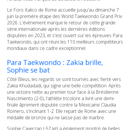
Le Foro Italico de Rome accueille jusqu'au dimanche 7
juin la première étape des World Taekwondo Grand Prix
2026. L'événement marque le retour de cette grande
série internationale après les dernières éditions
disputées en 2023, et s'est ouvert sur les épreuves Para
Taekwondo, qui ont réuni les 110 meilleurs compétiteurs
mondiaux dans ce cadre exceptionnel.
Para Taekwondo : Zakia brille,
Sophie se bat
Côté Bleus, les regards se sont tournés avec fierté vers
Zakia Khudadadi, qui signe une belle compétition. Après
une victoire nette au premier tour face à la Brésilienne
Nascimiento (2-0), l'athlète tricolore a livré une demi-
finale âprement disputée contre la Mexicaine Claudia
Romero, s'inclinant 1-2. Elle repart de Rome avec une
médaille de bronze qui ne laisse pas de marbre.
Sophie Caverzan (-57 kg) a également montré de belles